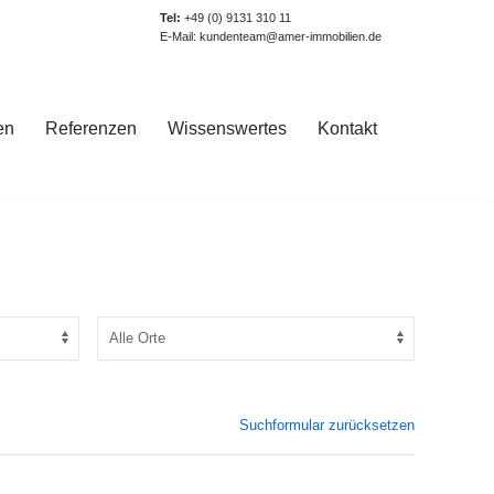
Tel:
+49 (0) 9131 310 11
E-Mail:
kundenteam@amer-immobilien.de
en
Referenzen
Wissenswertes
Kontakt
Suchformular zurücksetzen