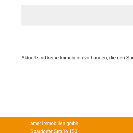
Aktuell sind keine Immobilien vorhanden, die den Su
amer immobilien gmbh
Spardorfer Straße 150