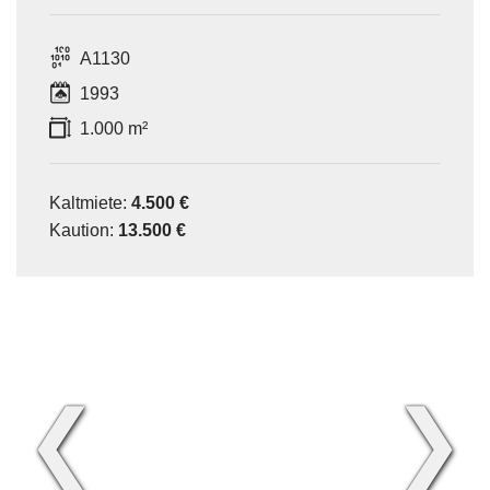
A1130
1993
1.000 m²
Kaltmiete:
4.500 €
Kaution:
13.500 €
❮
❯