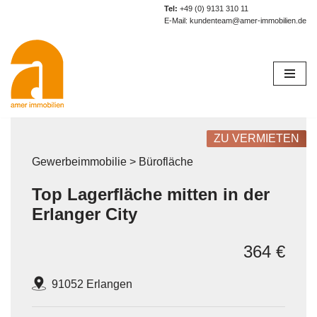
Tel:
+49 (0) 9131 310 11
E-Mail:
kundenteam@amer-immobilien.de
Zum
Inhalt
springen
ZU VERMIETEN
Gewerbeimmobilie > Bürofläche
Top Lagerfläche mitten in der
Erlanger City
364 €
91052 Erlangen